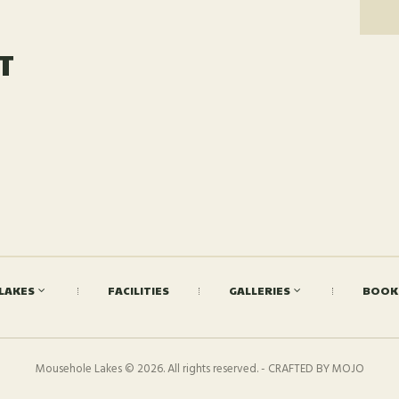
T
LAKES
FACILITIES
GALLERIES
BOOK
Mousehole Lakes © 2026. All rights reserved. - CRAFTED BY MOJO