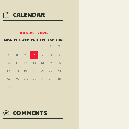
CALENDAR
AUGUST 2026
MON
TUE
WED
THU
FRI
SAT
SUN
1
2
3
4
5
6
7
8
9
10
11
12
13
14
15
16
17
18
19
20
21
22
23
24
25
26
27
28
29
30
31
COMMENTS