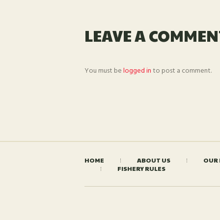
LEAVE A COMMEN
You must be
logged in
to post a comment.
HOME
ABOUT US
OUR 
FISHERY RULES